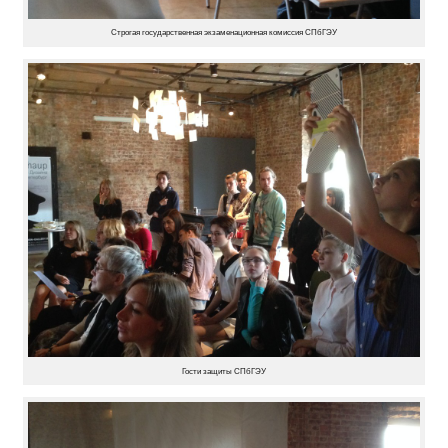
Строгая государственная экзаменационная комиссия СПбГЭУ
Гости защиты СПбГЭУ