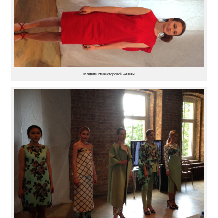
Модели Никифоровой Алены