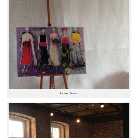
Власова Анжела