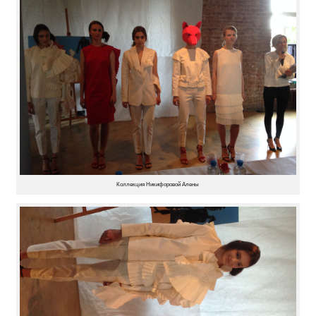
Коллекция Никифоровой Алены