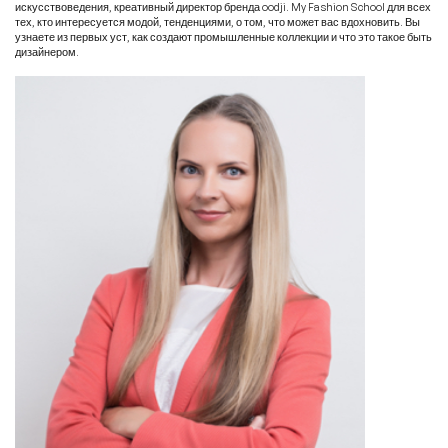
искусствоведения, креативный директор бренда oodji. My Fashion School для всех
тех, кто интересуется модой, тенденциями, о том, что может вас вдохновить. Вы
узнаете из первых уст, как создают промышленные коллекции и что это такое быть
дизайнером.