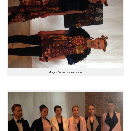
Модели Локтюховой Анастасии