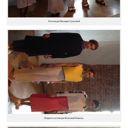
Коллекция Валерии Сушковой
Модели коллекции Власовой Анжелы