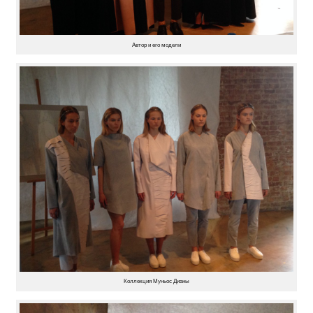
Автор и его модели
Коллекция Муньос Дианы