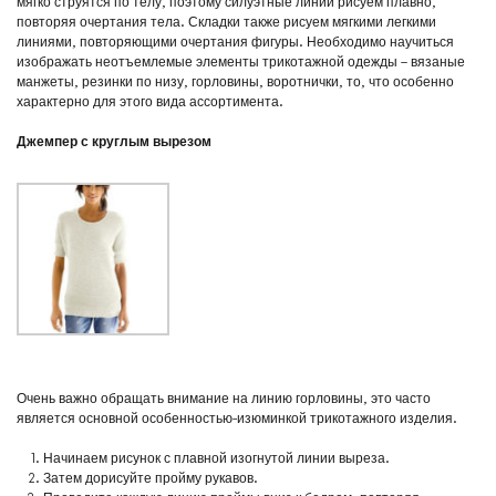
мягко струятся по телу, поэтому силуэтные линии рисуем плавно,
повторяя очертания тела. Складки также рисуем мягкими легкими
линиями, повторяющими очертания фигуры. Необходимо научиться
изображать неотъемлемые элементы трикотажной одежды – вязаные
манжеты, резинки по низу, горловины, воротнички, то, что особенно
характерно для этого вида ассортимента.
Джемпер с круглым вырезом
Очень важно обращать внимание на линию горловины, это часто
является основной особенностью-изюминкой трикотажного изделия.
Начинаем рисунок с плавной изогнутой линии выреза.
Затем дорисуйте пройму рукавов.