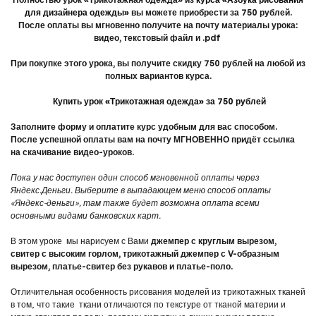
для дизайнера одежды»
вы можете приобрести за 750 рублей.
После оплаты вы мгновенно получите на почту материалы урока:
видео, текстовый файл и .pdf
При покупке этого урока, вы получите скидку 750 рублей на любой из
полных вариантов курса.
Купить урок «Трикотажная одежда» за 750 рублей
Заполните форму и оплатите курс удобным для вас способом.
После успешной оплаты вам на почту МГНОВЕННО придёт ссылка
на скачивание видео-уроков.
Пока у нас доступен один способ мгновенной оплаты через
Яндекс.Деньги. Выберите в выпадающем меню способ оплаты
«Яндекс-деньги», там также будет возможна оплата всеми
основными видами банковских карт.
В этом уроке мы нарисуем с Вами
джемпер с круглым вырезом,
свитер с высоким горлом, трикотажный джемпер с V-образным
вырезом, платье-свитер без рукавов и платье-поло.
Отличительная особенность рисования моделей из трикотажных тканей
в том, что такие ткани отличаются по текстуре от тканой материи и