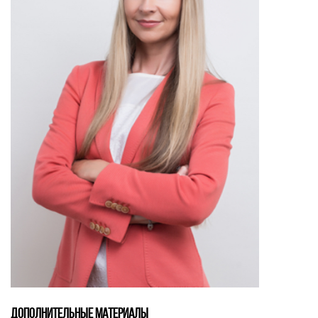
ДОПОЛНИТЕЛЬНЫЕ МАТЕРИАЛЫ