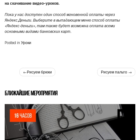
на скачивание видео-уроков.
Пока у нас доступен один способ мгновенной оплаты через
Яндекс.Деньги. Выберите в выпадающем меню способ оплаты
«Яндекс-деньги», там также будет возможна оплата всеми
основными видами банковских карт.
Posted in
Уроки
Навигация
Рисуем брюки
Рисуем пальто
по
записям
БЛИЖАЙШИЕ МЕРОПРИЯТИЯ