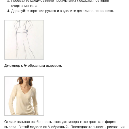
Проведите каждую линию проймы вниз к бедрам, повторяя
очертания тела.
Дорисуйте короткие рукава и выделите детали по линии низа.
Джемпер с V-образным вырезом.
Отличительная особенность этого джемпера тоже кроется в форме
выреза. В этой модели он V-образный. Последовательность рисования