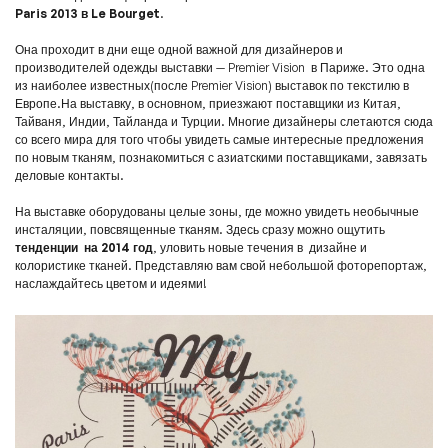
Paris 2013 в Le Bourget
.
Она проходит в дни еще одной важной для дизайнеров и
производителей одежды выставки — Premier Vision в Париже. Это одна
из наиболее известных(после Premier Vision) выставок по текстилю в
Европе.На выставку, в основном, приезжают поставщики из Китая,
Тайваня, Индии, Тайланда и Турции. Многие дизайнеры слетаются сюда
со всего мира для того чтобы увидеть самые интересные предложения
по новым тканям, познакомиться с азиатскими поставщиками, завязать
деловые контакты.
На выставке оборудованы целые зоны, где можно увидеть необычные
инсталяции, повсвященные тканям. Здесь сразу можно ощутить
тенденции на 2014 год
, уловить новые течения в дизайне и
колористике тканей. Представляю вам свой небольшой фоторепортаж,
наслаждайтесь цветом и идеями!