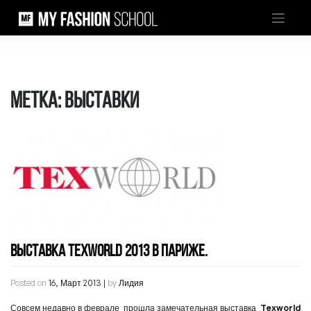
Skip
to
content
Метка:
Выставки
ВЫСТАВКА TEXWORLD 2013 В ПАРИЖЕ.
Posted on
16, Март 2013
|
by
Лидия
Совсем недавно в феврале прошла замечательная выставка
Texworld