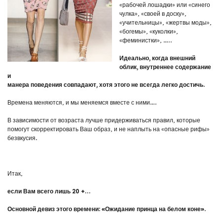
«рабочей лошадки» или «синего
чулка», «своей в доску»,
«учительницы», «жертвы моды»,
«богемы», «куколки»,
«феминистки», …..
Идеально, когда внешний
облик, внутреннее содержание
и
манера поведения совпадают, хотя этого не всегда легко достичь.
Времена меняются, и мы меняемся вместе с ними….
В зависимости от возраста лучше придерживаться правил, которые
помогут скорректировать Ваш образ, и не наплыть на «опасные рифы»
безвкусия.
Итак,
если Вам всего лишь 20 +…
Основной девиз этого времени: «Ожидание принца на белом
коне».