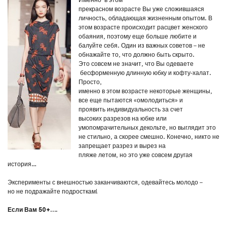
прекрасном возрасте Вы уже сложившаяся
личность, обладающая жизненным опытом. В
этом возрасте происходит расцвет женского
обаяния, поэтому еще больше любите и
балуйте себя. Один из важных советов – не
обнажайте то, что должно быть скрыто.
Это совсем не значит, что Вы одеваете
бесформенную длинную юбку и кофту-халат.
Просто,
именно в этом возрасте некоторые женщины,
все еще пытаются «омолодиться» и
проявить индивидуальность за счет
высоких разрезов на юбке или
умопомрачительных декольте, но выглядит это
не стильно, а скорее смешно. Конечно, никто не
запрещает разрез и вырез на
пляже летом, но это уже совсем другая
история…
Эксперименты с внешностью заканчиваются, одевайтесь молодо –
но не подражайте подросткам!
Если Вам 50+….