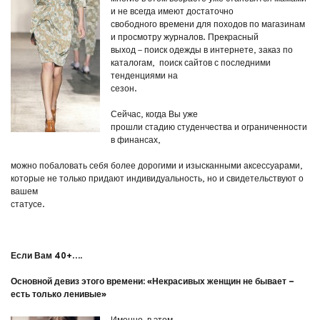
и не всегда имеют достаточно
свободного времени для походов по магазинам
и просмотру журналов. Прекрасный
выход – поиск одежды в интернете, заказ по
каталогам, поиск сайтов с последними
тенденциями на
сезон.
Сейчас, когда Вы уже
прошли стадию студенчества и ограниченности
в финансах,
можно побаловать себя более дорогими и изысканными аксессуарами,
которые не только придают индивидуальность, но и свидетельствуют о
вашем
статусе.
Если Вам 40+….
Основной девиз этого времени: «Некрасивых женщин не бывает –
есть только ленивые»
Именно в этом