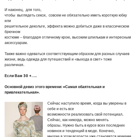
И наконец, для того,
чтобы выглядеть секси, совсем не обязательно иметь короткую юбку
или
решительное декольте, эффекта можно добиться даже в классическом
брючном
костюме – благодаря отличному крою, высоким шпилькам и интересным
аксессуарам.
Также важно одеваться соответствующим образом для разных случаев
жизни, ведь одежда для путешествий и «выхода в свет» тоже
различная.
Если Вам 30 +…..
Основной девиз этого времени: «Самая обаятельная и
привлекательная».
Сейчас наступило время, когда вы уверены в
себе и есть все
возможности реализовать свой потенциал.
Сейчас, как никогда, можно менять
образы. Нужно быть в курсе всех последних
новинок и тенденций в моде. Конечно,
многие в этом возрасте уже становятся мамами