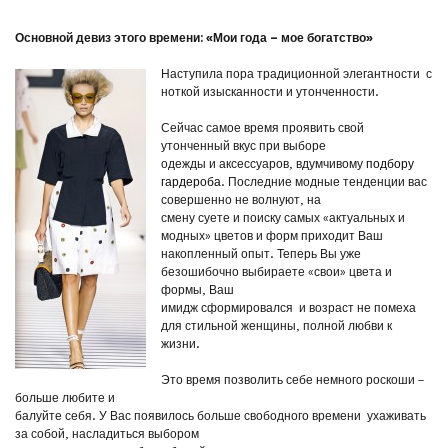
Основной девиз этого времени: «Мои года – мое богатство»
Наступила пора традиционной элегантности с
ноткой изысканности и утонченности.
Сейчас самое время проявить свой
утонченный вкус при выборе
одежды и аксессуаров, вдумчивому
подбору
гардероба
. Последние модные тенденции вас
совершенно не волнуют, на
смену суете и поиску самых «актуальных и
модных» цветов и форм приходит Ваш
накопленный опыт. Теперь Вы уже
безошибочно выбираете «свои» цвета и
формы, Ваш
имидж сформировался и возраст не помеха
для стильной женщины, полной любви к
жизни.
Это время позволить себе немного роскоши –
больше любите и
балуйте себя. У Вас появилось больше свободного времени ухаживать
за собой, насладиться выбором