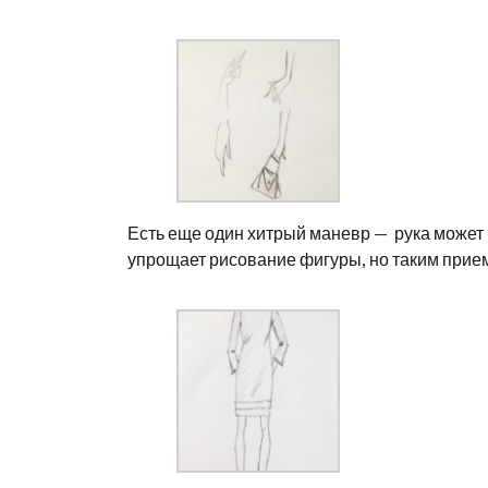
Есть еще один хитрый маневр — рука может 
упрощает рисование фигуры, но таким прие