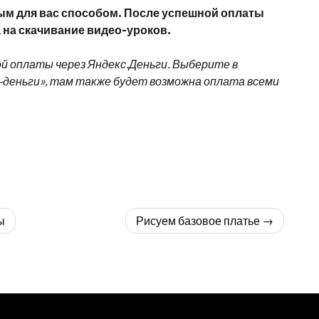
ым для вас способом. После успешной оплаты
на скачивание видео-уроков.
ой оплаты через Яндекс.Деньги. Выберите в
деньги», там также будет возможна оплата всеми
ы
Рисуем базовое платье