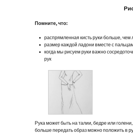
Ри
Помните, что:
распрямленная кисть руки больше, чем 
размер каждой ладони вместе с пальца
когда мы рисуем руки важно сосредоточ
рук
Рука может быть на талии, бедре или голени
больше передать образ можно положить в ру