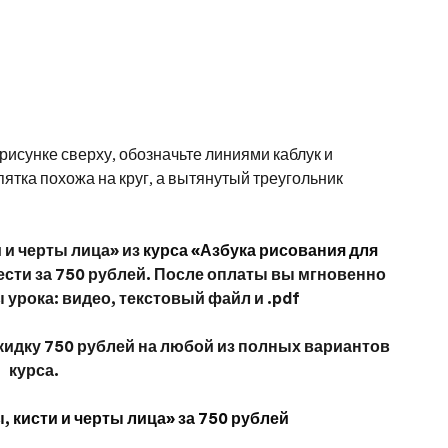
 рисунке сверху, обозначьте линиями каблук и
ятка похожа на круг, а вытянутый треугольник
 и черты лица» из
курса «Азбука рисования для
сти за 750 рублей. После оплаты вы мгновенно
 урока: видео, текстовый файл и .pdf
скидку 750 рублей на любой из полных вариантов
курса.
, кисти и черты лица» за 750 рублей