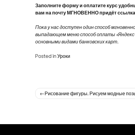
Заполните форму и оплатите курс удобн
вам на почту МГНОВЕННО придёт ссылка 
Пока у нас доступен один способ мгновенн
выпадающем меню способ оплаты «Яндекс-
основными видами банковских карт.
Posted in
Уроки
Навигация
Рисование фигуры. Рисуем модные поз
по
записям