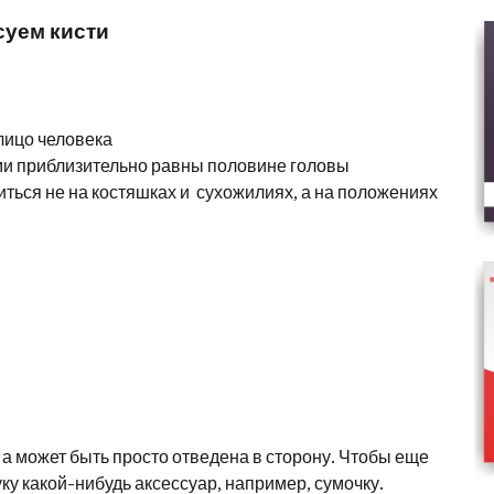
суем кисти
лицо человека
ми приблизительно равны половине головы
иться не на костяшках и сухожилиях, а на положениях
, а может быть просто отведена в сторону. Чтобы еще
ку какой-нибудь аксессуар, например, сумочку.