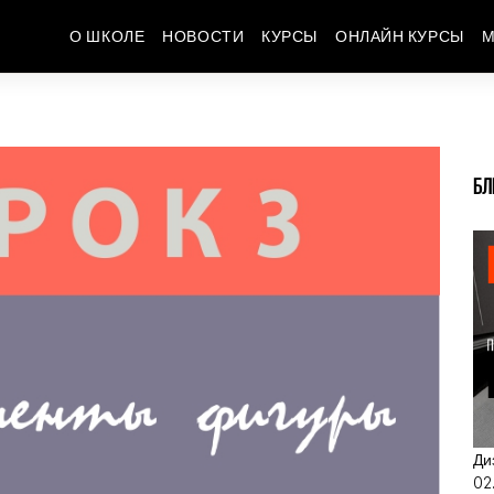
О ШКОЛЕ
НОВОСТИ
КУРСЫ
ОНЛАЙН КУРСЫ
М
БЛ
Ди
02