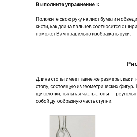
Выполните упражнение 1:
Положите свою руку на лист бумаги и обвед
кисти, как длина пальцев соотносится с шир
поможет Вам правильно изображать руки.
Ри
Длина стопы имеет такие же размеры, как и
стопу, состоящую из геометрических фигур. Щ
щиколотки, тыльная часть стопы – треугольн
собой дугообразную часть ступни.