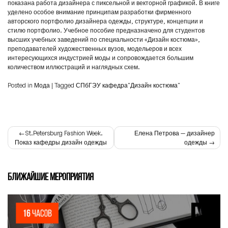
показана работа дизайнера с пиксельной и векторной графикой. В книге
уделено особое внимание принципам разработки фирменного
авторского портфолио дизайнера одежды, структуре, концепции и
стилю портфолио. Учебное пособие предназначено для студентов
высших учебных заведений по специальности «Дизайн костюма»,
преподавателей художественных вузов, модельеров и всех
интересующихся индустрией моды и сопровождается большим
количеством иллюстраций и наглядных схем.
Posted in
Мода
|
Tagged
СПбГЭУ кафедра"Дизайн костюма"
Навигация
St.Petersburg Fashion Week.
Елена Петрова — дизайнер
Показ кафедры дизайн одежды
одежды
по
записям
БЛИЖАЙШИЕ МЕРОПРИЯТИЯ