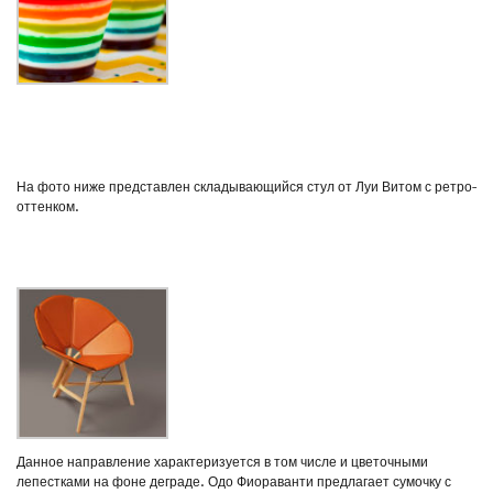
На фото ниже представлен складывающийся стул от Луи Витом с ретро-
оттенком.
Данное направление характеризуется в том числе и цветочными
лепестками на фоне деграде. Одо Фиораванти предлагает сумочку с