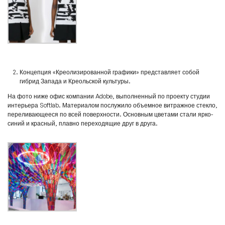
Концепция «Креолизированной графики» представляет собой
гибрид Запада и Креольской культуры.
На фото ниже офис компании Adobe, выполненный по проекту студии
интерьера Softlab. Материалом послужило объемное витражное стекло,
переливающееся по всей поверхности. Основным цветами стали ярко-
синий и красный, плавно переходящие друг в друга.