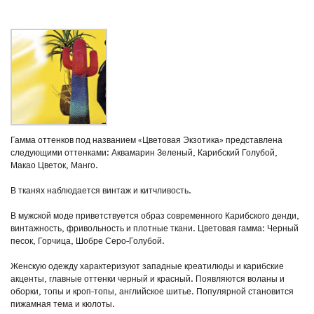
Гамма оттенков под названием «Цветовая Экзотика» представлена
следующими оттенками: Аквамарин Зеленый, Карибский Голубой,
Макао Цветок, Манго.
В тканях наблюдается винтаж и китчливость.
В мужской моде приветствуется образ современного Карибского денди,
винтажность, фривольность и плотные ткани. Цветовая гамма: Черный
песок, Горчица, Шобре Серо-Голубой.
Женскую одежду характеризуют западные креатилюды и карибские
акценты, главные оттенки черный и красный. Появляются воланы и
оборки, топы и кроп-топы, английское шитье. Популярной становится
пижамная тема и кюлоты.