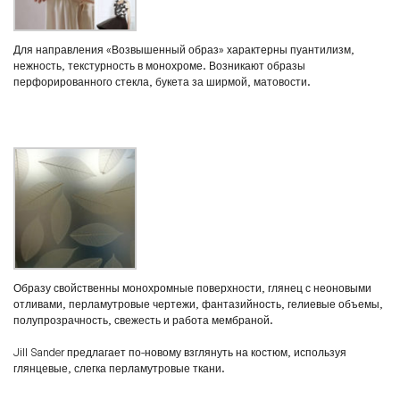
Для направления «Возвышенный образ» характерны пуантилизм,
нежность, текстурность в монохроме. Возникают образы
перфорированного стекла, букета за ширмой, матовости.
Образу свойственны монохромные поверхности, глянец с неоновыми
отливами, перламутровые чертежи, фантазийность, гелиевые объемы,
полупрозрачность, свежесть и работа мембраной.
Jill Sander предлагает по-новому взглянуть на костюм, используя
глянцевые, слегка перламутровые ткани.