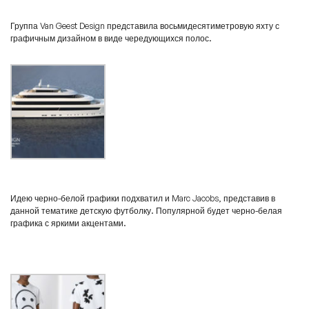
Группа Van Geest Design представила восьмидесятиметровую яхту с
графичным дизайном в виде чередующихся полос.
Идею черно-белой графики подхватил и Marc Jacobs, представив в
данной тематике детскую футболку. Популярной будет черно-белая
графика с яркими акцентами.