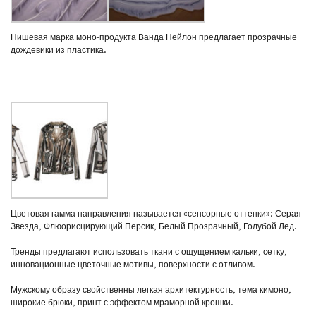
Нишевая марка моно-продукта Ванда Нейлон предлагает прозрачные
дождевики из пластика.
Цветовая гамма направления называется «сенсорные оттенки»: Серая
Звезда, Флюорисцирующий Персик, Белый Прозрачный, Голубой Лед.
Тренды предлагают использовать ткани с ощущением кальки, сетку,
инновационные цветочные мотивы, поверхности с отливом.
Мужскому образу свойственны легкая архитектурность, тема кимоно,
широкие брюки, принт с эффектом мраморной крошки.