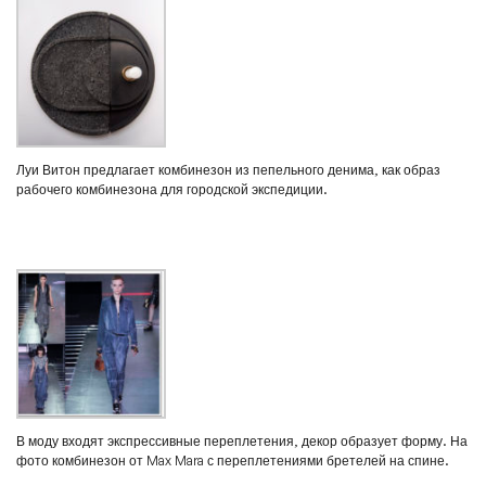
Луи Витон предлагает комбинезон из пепельного денима, как образ
рабочего комбинезона для городской экспедиции.
В моду входят экспрессивные переплетения, декор образует форму. На
фото комбинезон от Max Mara с переплетениями бретелей на спине.