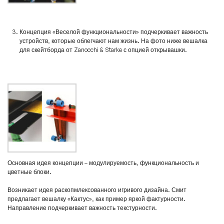
Концепция «Веселой функциональности» подчеркивает важность
устройств, которые облегчают нам жизнь. На фото ниже вешалка
для скейтборда от Zanocchi & Starke с опцией открывашки.
Основная идея концепции – модулируемость, функциональность и
цветные блоки.
Возникает идея раскопмлексованного игривого дизайна. Смит
предлагает вешалку «Кактус», как пример яркой фактурности.
Направление подчеркивает важность текстурности.