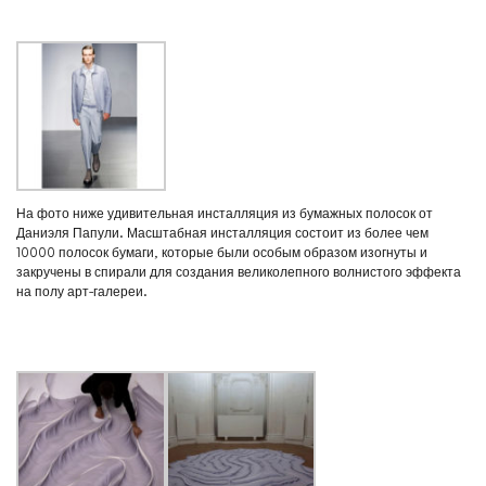
На фото ниже удивительная инсталляция из бумажных полосок от
Даниэля Папули. Масштабная инсталляция состоит из более чем
10000 полосок бумаги, которые были особым образом изогнуты и
закручены в спирали для создания великолепного волнистого эффекта
на полу арт-галереи.