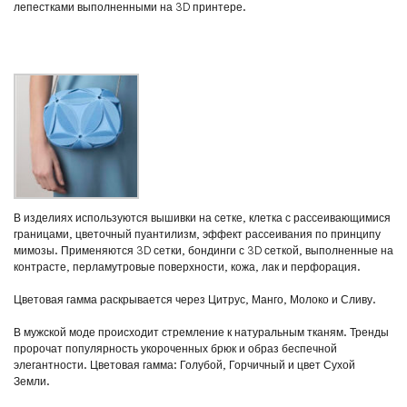
лепестками выполненными на 3D принтере.
В изделиях используются вышивки на сетке, клетка с рассеивающимися
границами, цветочный пуантилизм, эффект рассеивания по принципу
мимозы. Применяются 3D сетки, бондинги с 3D сеткой, выполненные на
контрасте, перламутровые поверхности, кожа, лак и перфорация.
Цветовая гамма раскрывается через Цитрус, Манго, Молоко и Сливу.
В мужской моде происходит стремление к натуральным тканям. Тренды
пророчат популярность укороченных брюк и образ беспечной
элегантности. Цветовая гамма: Голубой, Горчичный и цвет Сухой
Земли.