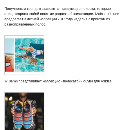
Популярным трендом становятся танцующие полоски, которые
олицетворяют собой понятие радостной композиции. Maison Kitsune
предлагает в летней коллекции 2017 года изделия с принтом из
разноправленных полос.
Williams представляет коллекцию «полосатой» обуви для Adidas.