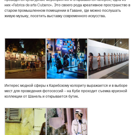
них «Fabrica de arte Cubano». Это своего рода креативное пространство в
старом промышленном помещении в Гаване, где можно послушать
живую музыку, посетить выставку современного искусства.
Интерес модной сферы к Карибскому колориту выражается и в выборе
мест для проведения фотосессий – на Кубе проходит съемка круизной
коллекции от Шанель и открывается бутик.