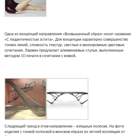
Одна из концепций направления «Возвышенный образ» носит название
«С педантичностью эстета». Для концепции характерно совершенство
тонких линий, сложность текстур, светлые и монохромные цветовые
сочетания. Ларман предлагает алюминиевые стулья, выполненные
методом 3D печати в сочетании с ковкой.
Следующий тренд в этом направлении – изящные полоски. На фото
изделия с тонкой полоской в женском образе из летней коллекции от