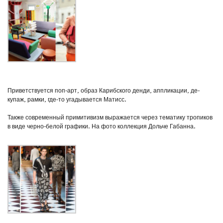
Приветствуется поп-арт, образ Карибского денди, аппликации, де-
купаж, рамки, где-то угадывается Матисс.
Также современный примитивизм выражается через тематику тропиков
в виде черно-белой графики. На фото коллекция Дольче Габанна.