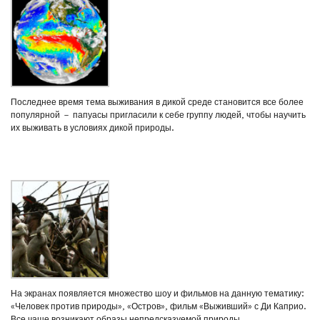
Последнее время тема выживания в дикой среде становится все более
популярной – папуасы пригласили к себе группу людей, чтобы научить
их выживать в условиях дикой природы.
На экранах появляется множество шоу и фильмов на данную тематику:
«Человек против природы», «Остров», фильм «Выживший» с Ди Каприо.
Все чаще возникают образы непредсказуемой природы..