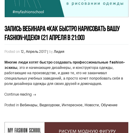
ЗАПИСЬ ВЕБИНАРА «КАК БЫСТРО НАРИСОВАТЬ ВАШУ
FASHION-ИДЕЮ» (21 АПРЕЛЯ В 21:00)
Posted on
12, Апрель 2017
|
by
Лидия
Многие люди хотят быстро создавать профессиональные fashion-
эскизы
, это и начинающие дизайнеры, и конструктора одежды,
работающие на производстве, и даже те, кто не заканчивал
специальных учебных заведений, а просто хочет попробовать себя в
роли дизайнера одежды для своих друзей и домочадцев.
Continue reading
→
Posted in
Вебинары
,
Видеоуроки
,
Интересное
,
Новости
,
Обучение