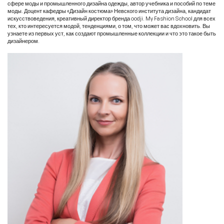
сфере моды и промышленного дизайна одежды, автор учебника и пособий по теме
моды. Доцент кафедры «Дизайн костюма» Невского института дизайна, кандидат
искусствоведения, креативный директор бренда oodji. My Fashion School для всех
тех, кто интересуется модой, тенденциями, о том, что может вас вдохновить. Вы
узнаете из первых уст, как создают промышленные коллекции и что это такое быть
дизайнером.