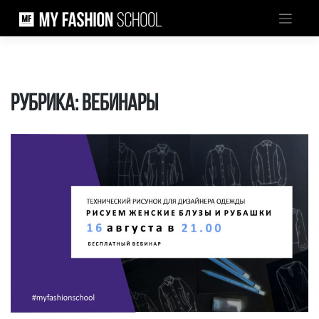
Skip
to
content
Рубрика:
Вебинары