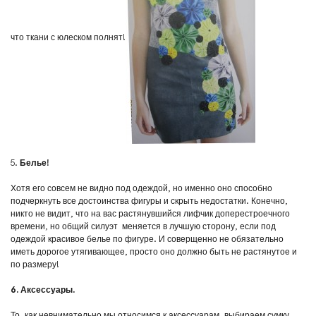
что ткани с юлеском полнят!
5.
Белье!
Хотя его совсем не видно под одеждой, но именно оно способно
подчеркнуть все достоинства фигуры и скрыть недостатки. Конечно,
никто не видит, что на вас растянувшийся лифчик доперестроечного
времени, но общий силуэт меняется в лучшую сторону, если под
одеждой красивое белье по фигуре. И соверщенно не обязательно
иметь дорогое утягивающее, просто оно должно быть не растянутое и
по размеру!
6. Аксессуары.
То, как невнимательно мы относимся к аксессуарам, выбираем сумку