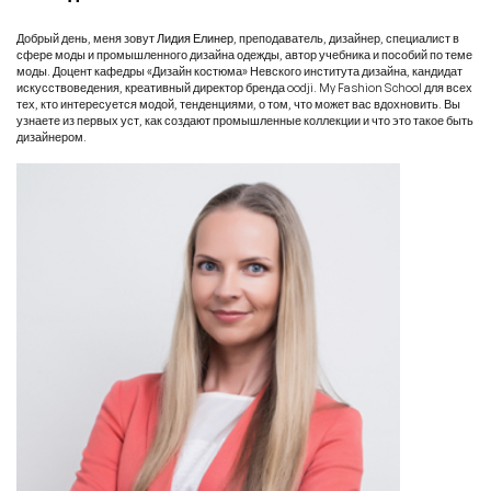
Добрый день, меня зовут
Лидия Елинер
, преподаватель, дизайнер, специалист в
сфере моды и промышленного дизайна одежды, автор учебника и пособий по теме
моды. Доцент кафедры «Дизайн костюма» Невского института дизайна, кандидат
искусствоведения, креативный директор бренда oodji. My Fashion School для всех
тех, кто интересуется модой, тенденциями, о том, что может вас вдохновить. Вы
узнаете из первых уст, как создают промышленные коллекции и что это такое быть
дизайнером.