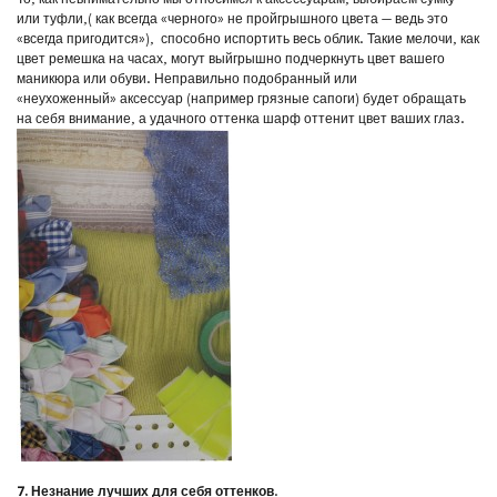
или туфли,( как всегда «черного» не пройгрышного цвета — ведь это
«всегда пригодится»), способно испортить весь облик. Такие мелочи, как
цвет ремешка на часах, могут выйгрышно подчеркнуть цвет вашего
маникюра или обуви. Неправильно подобранный или
«неухоженный» аксессуар (например грязные сапоги) будет обращать
на себя внимание, а удачного оттенка шарф оттенит цвет ваших глаз.
7. Незнание лучших для себя оттенков
.