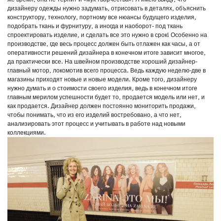
дизайнеру одежды нужно задумать, отрисовать в деталях, объяснить
конструктору, технологу, портному все нюансы будущего изделия,
подобрать ткань и фурнитуру, а иногда и наоборот- под ткань
спроектировать изделие, и сделать все это нужно в срок! Особенно на
производстве, где весь процесс должен быть отлажен как часы, а от
оперативности решений дизайнера в конечном итоге зависит многое,
да практически все. На швейном производстве хороший дизайнер-
главный мотор, локомотив всего процесса. Ведь каждую неделю-две в
магазины приходят новые и новые модели. Кроме того, дизайнеру
нужно думать и о стоимости своего изделия, ведь в конечном итоге
главным мерилом успешности будет то, продается модель или нет, и
как продается. Дизайнер должен постоянно мониторить продажи,
чтобы понимать, что из его изделий востребовано, а что нет,
анализировать этот процесс и учитывать в работе над новыми
коллекциями.