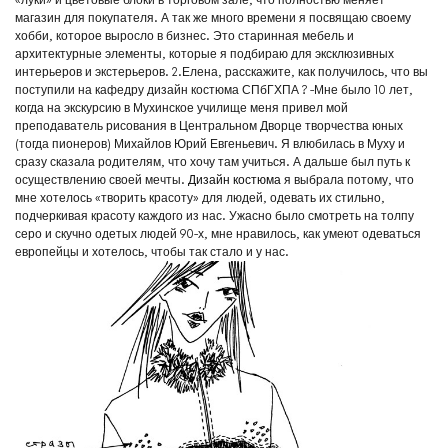
магазин для покупателя. А так же много времени я посвящаю своему
хобби, которое выросло в бизнес. Это старинная мебель и
архитектурные элементы, которые я подбираю для эксклюзивных
интерьеров и экстерьеров. 2.Елена, расскажите, как получилось, что вы
поступили на кафедру дизайн костюма СПбГХПА ? -Мне было 10 лет,
когда на экскурсию в Мухинское училище меня привел мой
преподаватель рисования в Центральном Дворце творчества юных
(тогда пионеров) Михайлов Юрий Евгеньевич. Я влюбилась в Муху и
сразу сказала родителям, что хочу там учиться. А дальше был путь к
осуществлению своей мечты.
Дизайн костюма
я выбрала потому, что
мне хотелось «творить красоту» для людей, одевать их стильно,
подчеркивая красоту каждого из нас. Ужасно было смотреть на толпу
серо и скучно одетых людей 90-х, мне нравилось, как умеют одеваться
европейцы и хотелось, чтобы так стало и у нас.