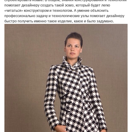
помогают дизайнеру создать такой эскиз, который будет легко
«читаться» конструктором и технологом. А умение объяснить
профессионально задачу и технологические узлы помогает дизайнеру
быстро получить именно такое изделие, какое и было задумано.