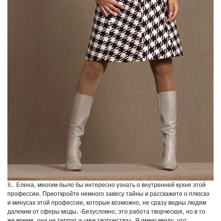
8. Елена, многим было бы интересно узнать о внутренней кухне этой
профессии. Приоткройте немного завесу тайны и расскажите о плюсах
и минусах этой профессии, которые возможно, не сразу видны людям
далеким от сферы моды. -Безусловно, это работа творческая, но в то
же время, она не терпит и «мук творчества». Я имею ввиду, что