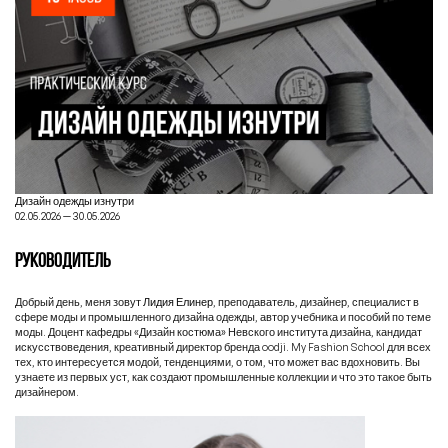
Дизайн одежды изнутри
02.05.2026 — 30.05.2026
РУКОВОДИТЕЛЬ
Добрый день, меня зовут
Лидия Елинер
, преподаватель, дизайнер, специалист в
сфере моды и промышленного дизайна одежды, автор учебника и пособий по теме
моды. Доцент кафедры «Дизайн костюма» Невского института дизайна, кандидат
искусствоведения, креативный директор бренда oodji. My Fashion School для всех
тех, кто интересуется модой, тенденциями, о том, что может вас вдохновить. Вы
узнаете из первых уст, как создают промышленные коллекции и что это такое быть
дизайнером.