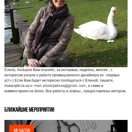
Елена, большое Вам спасибо, за интервью, надеюсь, многие , с
интересом узнали о работе промышленного дизайнера из «первых
уст»:) Если Вам будет интересно пообщаться с Еленой, пишите,
пожалуйста на e- mail: aliona1petrova@gmail. com, а также в
комментариях на блоге. Все работы и эскизы , предоставлены автором.
БЛИЖАЙШИЕ МЕРОПРИЯТИЯ