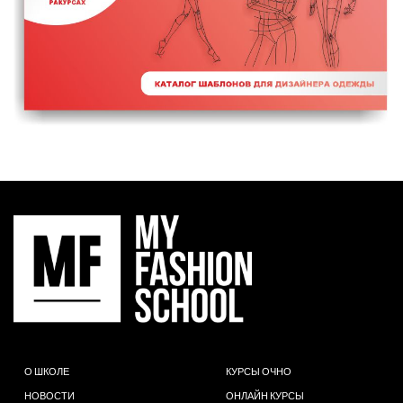
О ШКОЛЕ
КУРСЫ ОЧНО
НОВОСТИ
ОНЛАЙН КУРСЫ