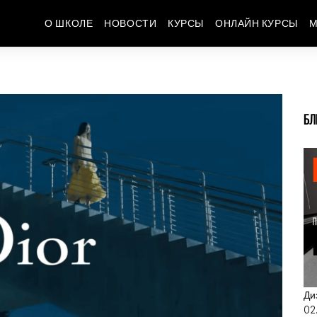
О ШКОЛЕ
НОВОСТИ
КУРСЫ
ОНЛАЙН КУРСЫ
М
БЛ
Ди
02