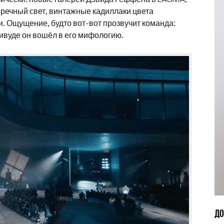
еречный свет, винтажные кадиллаки цвета
. Ощущение, будто вот-вот прозвучит команда:
лливуде он вошёл в его мифологию.
ДО