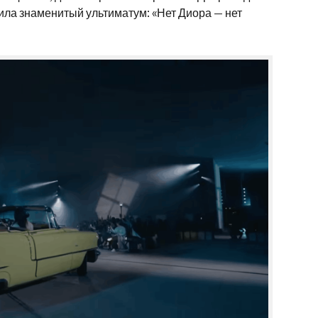
ила знаменитый ультиматум: «Нет Диора — нет