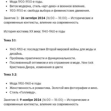
Мода 1900-1930-е годы.
Виток модерна, стиль «арт-деко» и военное влияние.
1920-1930-е: свобода выбора и феминистские движения.
Занятие 3:
26 октября 2024
(16:00 — 18:00) — Исторические и
современные контексты, влияние на современность
История костюма ХХ века: 1940-1960-е годы
Тема 3.1:
1940-1950-е: последствия Второй мировой войны для моды и
дизайна.
Проблемы практичности и функциональности.
Послевоенный оптимизм и его отражение в моде. New look
Кристиана Диора, изменения в цвете
Тема 3.2:
Мода 1950-1960-е годы
Женственность и романтика. Золотой век фотографии и кино.
Стиль «Голливуд».
Занятие 4:
9 ноября 2024
(16:00 — 18:00) — Исторические и
современные контексты, влияние на современность