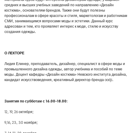
средних и высших учебных заведений по направлению «Дизайн
костюма», основателям брендов. Также они будут полезны
профессионалам в сфере красоты и стиля, маркетологам и работникам
СМИ, занимающимся вопросами моды и эстетики. Данный курс
адресован и тем, кто проявляет интерес к моде, стилю и искусству
создания одежды.
О ЛЕКТОРЕ
Лидия Елинер, преподаватель, дизайнер, специалист в сфере моды и
промышленного дизайна одежды, автор учебника и пособий по теме
моды. Доцент кафедры «Дизайн костюма» Невского института дизайна,
кандидат искусствоведения, креативный директор бренда oodji.
Занятия по субботам с 16.00-18.00:
12, 19, 26 октября;
9,16, 23, 30 ноября;