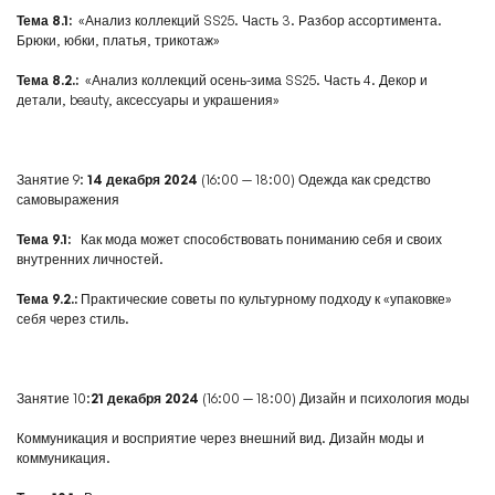
Тема 8.1:
«Анализ коллекций SS25. Часть 3. Разбор ассортимента.
Брюки, юбки, платья, трикотаж»
Тема 8.2.:
«Анализ коллекций осень-зима SS25. Часть 4. Декор и
детали, beauty, аксессуары и украшения»
Занятие 9:
14 декабря 2024
(16:00 — 18:00) Одежда как средство
самовыражения
Тема 9.1:
Как мода может способствовать пониманию себя и своих
внутренних личностей.
Тема 9.2.:
Практические советы по культурному подходу к «упаковке»
себя через стиль.
Занятие 10:
21 декабря 2024
(16:00 — 18:00) Дизайн и психология моды
Коммуникация и восприятие через внешний вид. Дизайн моды и
коммуникация.