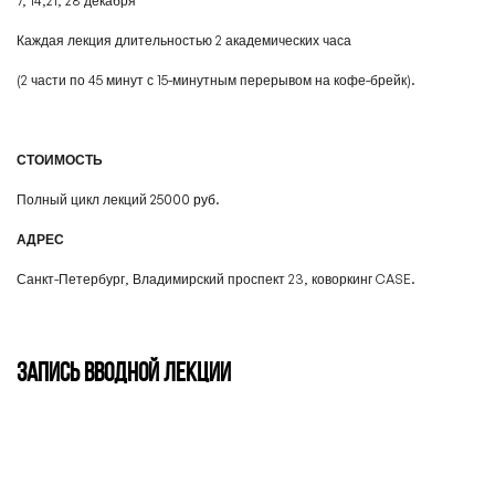
7, 14,21, 28 декабря
Каждая лекция длительностью 2 академических часа
(2 части по 45 минут с 15-минутным перерывом на кофе-брейк).
СТОИМОСТЬ
Полный цикл лекций
25000 руб
.
АДРЕС
Санкт-Петербург, Владимирский проспект 23, коворкинг CASE.
Запись вводной лекции