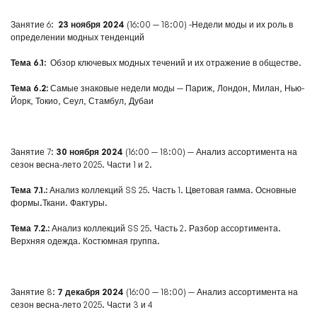
Занятие 6:
23 ноября 2024
(16:00 — 18:00) -Недели моды и их роль в
определении модных тенденций
Тема 6.1:
Обзор ключевых модных течений и их отражение в обществе.
Тема 6.2:
Самые знаковые недели моды — Париж, Лондон, Милан, Нью-
Йорк, Токио, Сеул, Стамбул, Дубаи
Занятие 7:
30 ноября 2024
(16:00 — 18:00) — Анализ ассортимента на
сезон весна-лето 2025. Части 1 и 2.
Тема 7.1.:
Анализ коллекций SS 25. Часть 1. Цветовая гамма. Основные
формы.Ткани. Фактуры.
Тема 7.2.:
Анализ коллекций SS 25. Часть 2. Разбор ассортимента.
Верхняя одежда. Костюмная группа.
Занятие 8:
7 декабря 2024
(16:00 — 18:00) — Анализ ассортимента на
сезон весна-лето 2025. Части 3 и 4