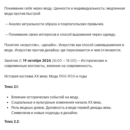
Понимание себя через моду. Ценности и индивидуальность: медленная
мода против быстрой
— Анализ актуальности образа и покупательских привычек.
— Понимание своих интересов и способ выражения через одежду.
Понятия «искусство», «дизайн». Искусство как способ самовыражения в
моде. Искусство против дизайна: где пересекаются и чем отличаются.
Занятие 2:
19 октября 2024
(16:00 — 18:00) — Исторические и
современные контексты, влияние на современность.
История костюма ХХ века: Мода 1900-1930-е годы
Тема 2.1:
Влияние исторических событий на моду.
Социальные и культурные изменения начала ХХ века.
Роль модных домов. Духовность в моде первой декады века.
Символизм и новые подходы в дизайне.
Тема 2.2: