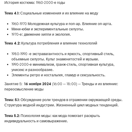
История костюма: 1960-2000-е годы
Тема 4.1:
Социальные изменения и их влияние на моду
1960-1970 Молодежная культура и поп-ар. Влияние оп-арта.
Мини-юбки и экспериментальные силуэты.
1970-е: движение хиппи и экология.
Тема 4.2:
Культура потребления и влияние технологий
1980-1990 -е экстравагантность и яркость, спортивный стиль,
объемные силуэты. Культ знаменитостей и музыки.
1990-2000-е минимализм, гранж-стиль, спортивная культура,
унисекс и разнообразие.
Элементы ретро и ностальгия, гламур и сексуальность.
Занятие 5:
16 ноября 2024
(16:00 — 18:00) — Тренды и их влияние:
переосмысление моды
Тема: 5.1:
Обсуждение роли трендов в отражении окружающей среды.
Структура модной индустрии. Жизненный цикл модных тенденций.
Тема 5.2:
Психология моды: как мода помогает раскрыть
индивидуальность и самовыражение.