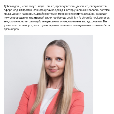
Добрый день, меня зовут
Лидия Елинер
, преподаватель, дизайнер, специалист в
сфере моды и промышленного дизайна одежды, автор учебника и пособий по теме
моды. Доцент кафедры «Дизайн костюма» Невского института дизайна, кандидат
искусствоведения, креативный директор бренда oodji. My Fashion School для всех
тех, кто интересуется модой, тенденциями, о том, что может вас вдохновить. Вы
узнаете из первых уст, как создают промышленные коллекции и что это такое быть
дизайнером.